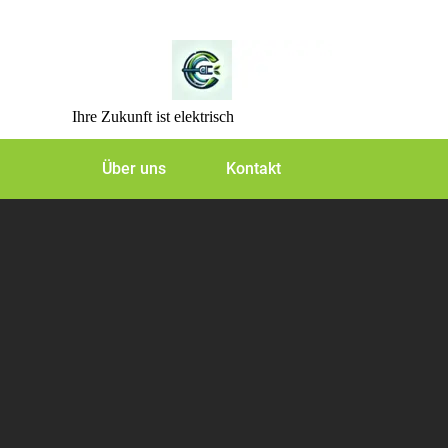
Skip
to
content
Ihre Zukunft ist elektrisch
Über uns
Kontakt