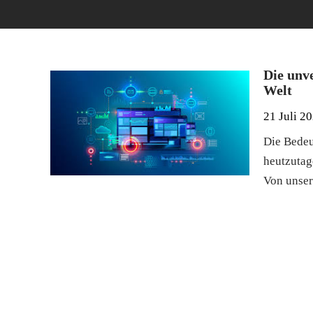
Die unv
Welt
21 Juli 2
Die Bedeu
heutzutag
Von unser