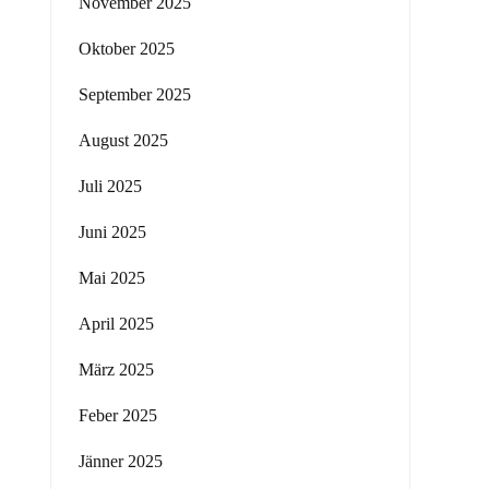
November 2025
Oktober 2025
September 2025
August 2025
Juli 2025
Juni 2025
Mai 2025
April 2025
März 2025
Feber 2025
Jänner 2025