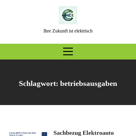
Skip
to
content
Ihre Zukunft ist elektrisch
Schlagwort:
betriebsausgaben
Sachbezug Elektroauto