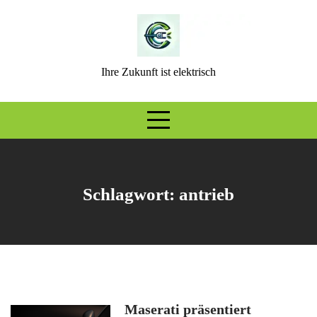
Skip
to
content
Ihre Zukunft ist elektrisch
Schlagwort:
antrieb
Maserati präsentiert