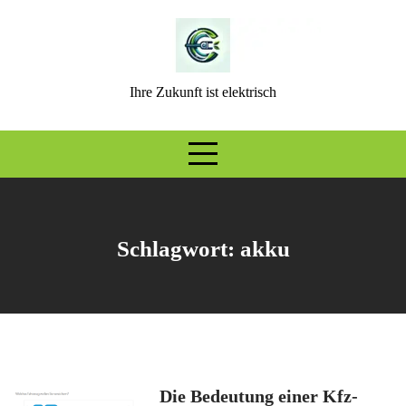
Skip
to
content
Ihre Zukunft ist elektrisch
Schlagwort:
akku
Die Bedeutung einer Kfz-