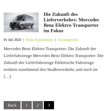
Die Zukunft des
Lieferverkehrs: Mercedes
Benz Elektro Transporter
im Fokus
01 Juli 2024
|
Keine Kommentare
|
Uncategorized
Mercedes Benz Elektro Transporter: Die Zukunft der
Lieferfahrzeuge Mercedes Benz Elektro Transporter: Die
Zukunft der Lieferfahrzeuge Elektrische Fahrzeuge
erobern zunehmend den Straßenverkehr, und auch im
[…]
Posts
Back
1
2
3
navigation