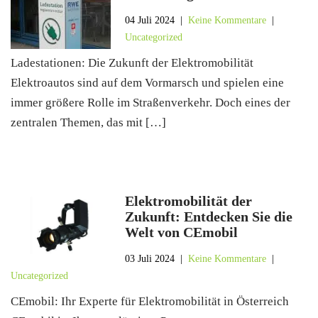
04 Juli 2024
|
Keine Kommentare
|
Uncategorized
Ladestationen: Die Zukunft der Elektromobilität
Elektroautos sind auf dem Vormarsch und spielen eine
immer größere Rolle im Straßenverkehr. Doch eines der
zentralen Themen, das mit […]
Elektromobilität der
Zukunft: Entdecken Sie die
Welt von CEmobil
03 Juli 2024
|
Keine Kommentare
|
Uncategorized
CEmobil: Ihr Experte für Elektromobilität in Österreich