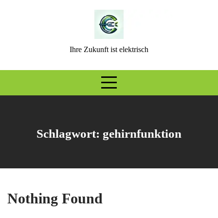
Skip
to
content
Ihre Zukunft ist elektrisch
Schlagwort:
gehirnfunktion
Nothing Found